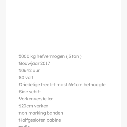
3000 kg hefvermogen ( 3 ton )
Bouwjaar 2017
10642 uur
80 volt
Driedelige free lift mast 664cm hefhoogte
Side schift
Vorkenversteller
120cm vorken
non marking banden
Halfgesloten cabine