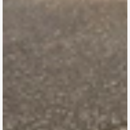
Uw intern transport
in betrouwbare handen