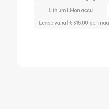
Lithium Li-ion accu
Lease vanaf €315.00 per ma