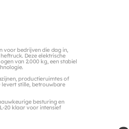
 voor bedrijven die dag in, 
eftruck. Deze elektrische 
ogen van 2.000 kg, een stabiel 
chnologie.
ijnen, productieruimtes of 
levert stille, betrouwbare 
nauwkeurige besturing en 
-20 klaar voor intensief 