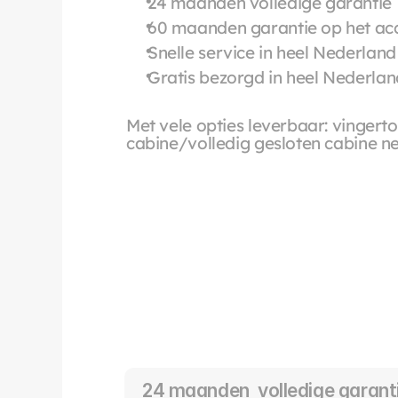
24 maanden volledige garantie
60 maanden garantie op het a
Snelle service in heel Nederland
Gratis bezorgd in heel Nederlan
Met vele opties leverbaar: vingerto
cabine/volledig gesloten cabine n
24 maanden  volledige garant