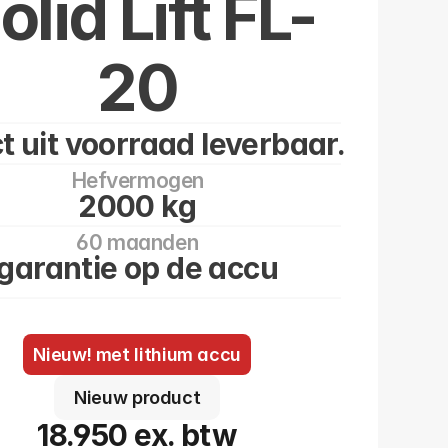
olid Lift FL-
20
t uit voorraad leverbaar.
Hefvermogen
2000 kg
60 maanden
garantie op de accu
Nieuw! met lithium accu
Nieuw product
18.950 ex. btw