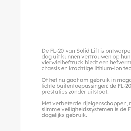
De FL-20 van Solid Lift is ontworpen
dag uit kunnen vertrouwen op hun h
vierwielheftruck biedt een hefverm
chassis en krachtige lithium-ion te
Of het nu gaat om gebruik in magaz
lichte buitentoepassingen: de FL-20 
prestaties zonder uitstoot.
Met verbeterde rijeigenschappen, 
slimme veiligheidssystemen is de FL
dagelijks gebruik.