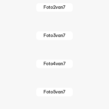
Foto
2
van
7
Foto
3
van
7
Foto
4
van
7
Foto
5
van
7