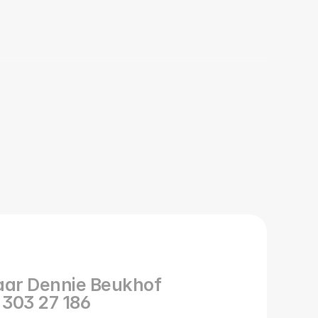
naar Dennie Beukhof
 303 27 186