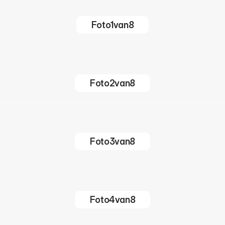
Foto
1
van
8
Foto
2
van
8
Foto
3
van
8
Foto
4
van
8