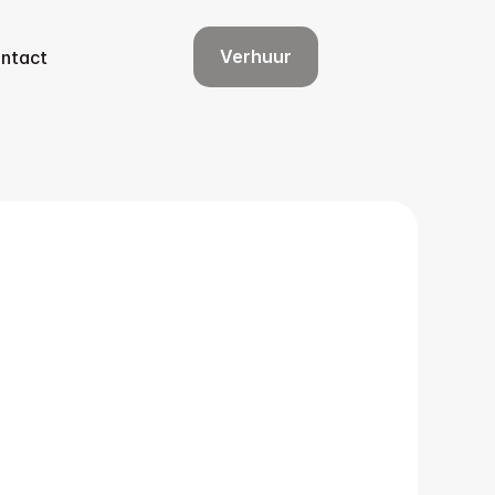
Verhuur
ntact
Verhuur