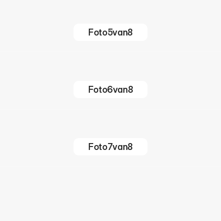
Foto
5
van
8
Foto
6
van
8
Foto
7
van
8
Foto
8
van
8