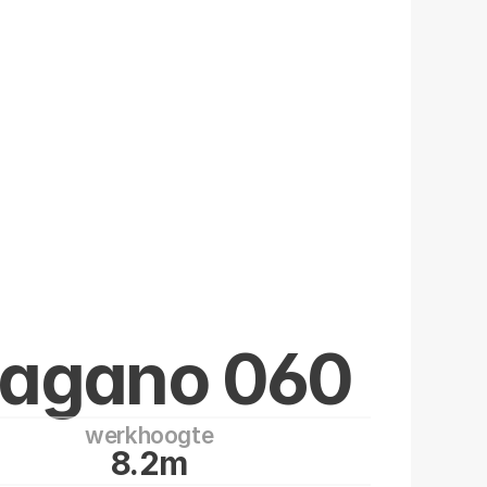
agano 060
werkhoogte
8.2m