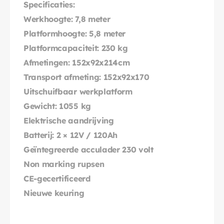
Specificaties:
Werkhoogte: 7,8 meter
Platformhoogte: 5,8 meter
Platformcapaciteit: 230 kg
Afmetingen: 152x92x214cm
Transport afmeting: 152x92x170
Uitschuifbaar werkplatform
Gewicht: 1055 kg
Elektrische aandrijving
Batterij: 2 × 12V / 120Ah
Geïntegreerde acculader 230 volt
Non marking rupsen
CE-gecertificeerd
Nieuwe keuring