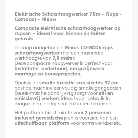
Elektrische Schaarhoogwerker 7.8m – Rups - 
Compact - Nieuw
Compacte elektrische schaarhoogwerker op 
rupsen – ideaal voor binnen én buiten 
gebruik
Te koop aangeboden: 
Rexus LD-SC06 rups 
schaarhoogwerker
 met een maximale 
werkhoogte van 
7,8 meter
.
Deze compacte hoogwerker is perfect voor 
installatie, onderhoud, magazijnwerk, 
montage en bouwprojecten
.
Dankzij de 
smalle breedte van slechts 92 cm
past de machine eenvoudig smalle gangpaden. 
De elektrische aandrijving zorgt voor 
stil en 
emissievrij werken
, ideaal voor gebruik in 
magazijnen, bedrijfshallen buiten terreinen.
Het platform biedt ruimte voor 
2 personen 
inclusief gereedschap
 en is voorzien van een 
uitschuifbaar platform
 voor extra werkbereik.