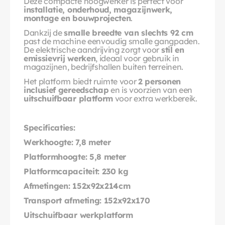
Deze compacte hoogwerker is perfect voor 
installatie, onderhoud, magazijnwerk, 
montage en bouwprojecten
.
Dankzij de 
smalle breedte van slechts 92 cm
past de machine eenvoudig smalle gangpaden. 
De elektrische aandrijving zorgt voor 
stil en 
emissievrij werken
, ideaal voor gebruik in 
magazijnen, bedrijfshallen buiten terreinen.
Het platform biedt ruimte voor 
2 personen 
inclusief gereedschap
 en is voorzien van een 
uitschuifbaar platform
 voor extra werkbereik.
Specificaties:
Werkhoogte: 7,8 meter
Platformhoogte: 5,8 meter
Platformcapaciteit: 230 kg
Afmetingen: 152x92x214cm
Transport afmeting: 152x92x170
Uitschuifbaar werkplatform