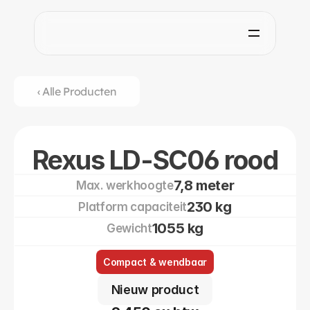
‹ Alle Producten
Rexus LD-SC06 rood
7,8 meter
Max. werkhoogte
230 kg
Platform capaciteit
1055 kg
Gewicht
Compact & wendbaar
Nieuw product