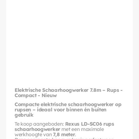
Elektrische Schaarhoogwerker 7.8m – Rups - 
Compact - Nieuw
Compacte elektrische schaarhoogwerker op 
rupsen – ideaal voor binnen én buiten 
gebruik
Te koop aangeboden: 
Rexus LD-SC06 rups 
schaarhoogwerker
 met een maximale 
werkhoogte van 
7,8 meter
.